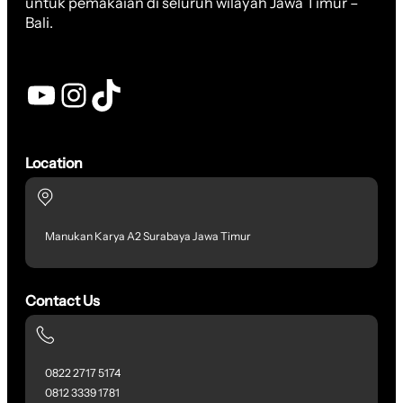
untuk pemakaian di seluruh wilayah Jawa Timur –
Bali.
YouTube
Instagram
TikTok
Location
Manukan Karya A2 Surabaya Jawa Timur
Contact Us
0822 2717 5174
0812 3339 1781