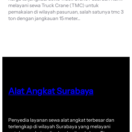
melayani sewa Truck Crane (TMC) untuk
pemakaian di wilayah pasuruan, salah satunya tmc 3
ton dengan jangkauan 15 meter…
Alat Angkat Surabaya
Penyedia layanan sewa alat angkat terbesar dan
terlengkap di wilayah Surabaya yang melayani