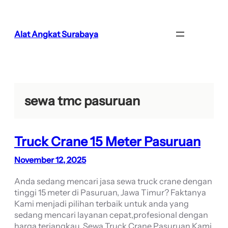
Lewati
ke
konten
Alat Angkat Surabaya
sewa tmc pasuruan
Truck Crane 15 Meter Pasuruan
November 12, 2025
Anda sedang mencari jasa sewa truck crane dengan
tinggi 15 meter di Pasuruan, Jawa Timur? Faktanya
Kami menjadi pilihan terbaik untuk anda yang
sedang mencari layanan cepat,profesional dengan
harga terjangkau. Sewa Truck Crane Pasuruan Kami