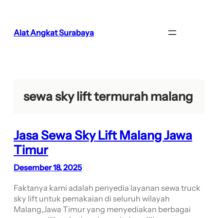
Lewati
ke
konten
Alat Angkat Surabaya
sewa sky lift termurah malang
Jasa Sewa Sky Lift Malang Jawa
Timur
Desember 18, 2025
Faktanya kami adalah penyedia layanan sewa truck
sky lift untuk pemakaian di seluruh wilayah
Malang,Jawa Timur yang menyediakan berbagai