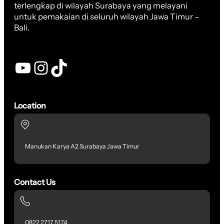
terlengkap di wilayah Surabaya yang melayani
untuk pemakaian di seluruh wilayah Jawa Timur –
Bali.
YouTube
Instagram
TikTok
Location
Manukan Karya A2 Surabaya Jawa Timur
Contact Us
0822 2717 5174