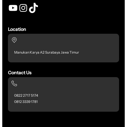
YouTube
Instagram
TikTok
Location
Manukan Karya A2 Surabaya Jawa Timur
Contact Us
0822 2717 5174
0812 3339 1781