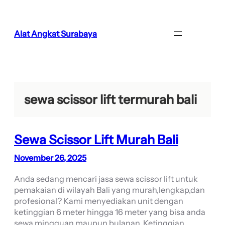
Lewati
ke
konten
Alat Angkat Surabaya
sewa scissor lift termurah bali
Sewa Scissor Lift Murah Bali
November 26, 2025
Anda sedang mencari jasa sewa scissor lift untuk
pemakaian di wilayah Bali yang murah,lengkap,dan
profesional? Kami menyediakan unit dengan
ketinggian 6 meter hingga 16 meter yang bisa anda
sewa mingguan maupun bulanan. Ketinggian