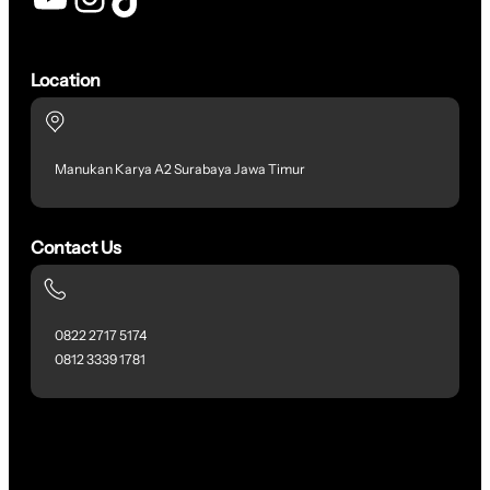
Location
Manukan Karya A2 Surabaya Jawa Timur
Contact Us
0822 2717 5174
0812 3339 1781