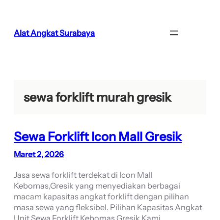
Lewati
ke
konten
Alat Angkat Surabaya
sewa forklift murah gresik
Sewa Forklift Icon Mall Gresik
Maret 2, 2026
Jasa sewa forklift terdekat di Icon Mall
Kebomas,Gresik yang menyediakan berbagai
macam kapasitas angkat forklift dengan pilihan
masa sewa yang fleksibel. Pilihan Kapasitas Angkat
Unit Sewa Forklift Kebomas Gresik Kami