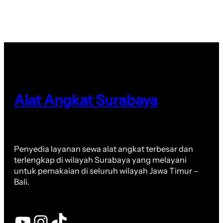
Alat Angkat Surabaya
Penyedia layanan sewa alat angkat terbesar dan
terlengkap di wilayah Surabaya yang melayani
untuk pemakaian di seluruh wilayah Jawa Timur –
Bali.
YouTube
Instagram
TikTok