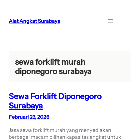
Lewati
ke
konten
Alat Angkat Surabaya
sewa forklift murah
diponegoro surabaya
Sewa Forklift Diponegoro
Surabaya
Februari 23, 2026
Jasa sewa forklift murah yang menyediakan
berbagai macam pilihan kapasitas angkat untuk