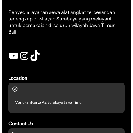
Penyedia layanan sewa alat angkat terbesar dan
terlengkap di wilayah Surabaya yang melayani
untuk pemakaian di seluruh wilayah Jawa Timur –
Bali.
YouTube
Instagram
TikTok
Location
Manukan Karya A2 Surabaya Jawa Timur
Contact Us