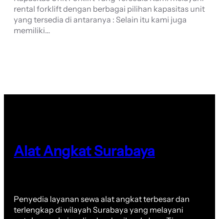
rental forklift dengan berbagai pilihan kapasitas unit
yang tersedia di antaranya : Selain itu kami juga
memiliki…
Alat Angkat Surabaya
Penyedia layanan sewa alat angkat terbesar dan
terlengkap di wilayah Surabaya yang melayani