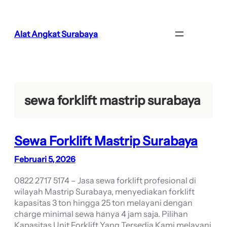
Lewati
ke
konten
Alat Angkat Surabaya
sewa forklift mastrip surabaya
Sewa Forklift Mastrip Surabaya
Februari 5, 2026
0822 2717 5174 – Jasa sewa forklift profesional di
wilayah Mastrip Surabaya, menyediakan forklift
kapasitas 3 ton hingga 25 ton melayani dengan
charge minimal sewa hanya 4 jam saja. Pilihan
Kapasitas Unit Forklift Yang Tersedia Kami melayani