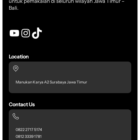
untuk pemakaian di seluruh wilayah Jawa Timur –
Bali.
YouTube
Instagram
TikTok
Location
Manukan Karya A2 Surabaya Jawa Timur
Contact Us
0822 2717 5174
0812 3339 1781