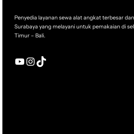
Penyedia layanan sewa alat angkat terbesar dan
Surabaya yang melayani untuk pemakaian di se
Timur – Bali.
YouTube
Instagram
TikTok