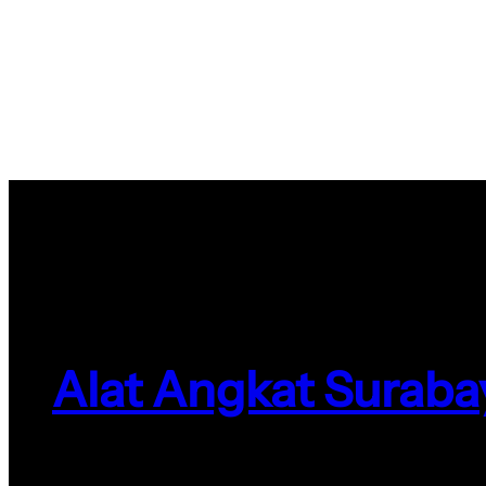
Alat Angkat Suraba