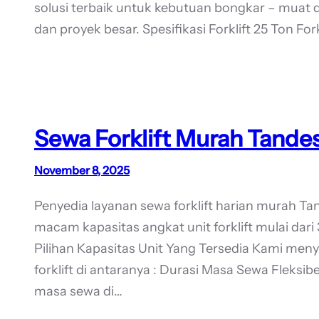
solusi terbaik untuk kebutuan bongkar – muat d
dan proyek besar. Spesifikasi Forklift 25 Ton For
Sewa Forklift Murah Tandes
November 8, 2025
Penyedia layanan sewa forklift harian murah T
macam kapasitas angkat unit forklift mulai dari 
Pilihan Kapasitas Unit Yang Tersedia Kami men
forklift di antaranya : Durasi Masa Sewa Fleksi
masa sewa di…