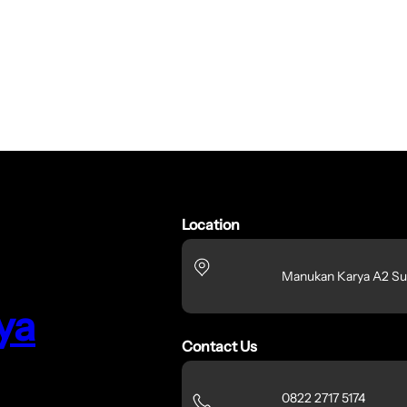
Location
Manukan Karya A2 Su
ya
Contact Us
0822 2717 5174