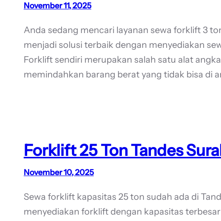
November 11, 2025
Anda sedang mencari layanan sewa forklift 3 t
menjadi solusi terbaik dengan menyediakan sewa
Forklift sendiri merupakan salah satu alat an
memindahkan barang berat yang tidak bisa di a
Forklift 25 Ton Tandes Sur
November 10, 2025
Sewa forklift kapasitas 25 ton sudah ada di Tan
menyediakan forklift dengan kapasitas terbesar 