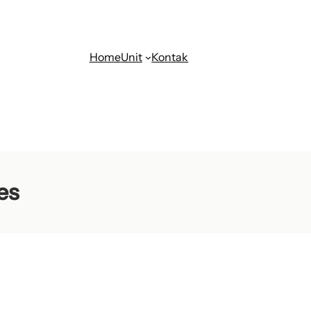
Home
Unit
Kontak
es