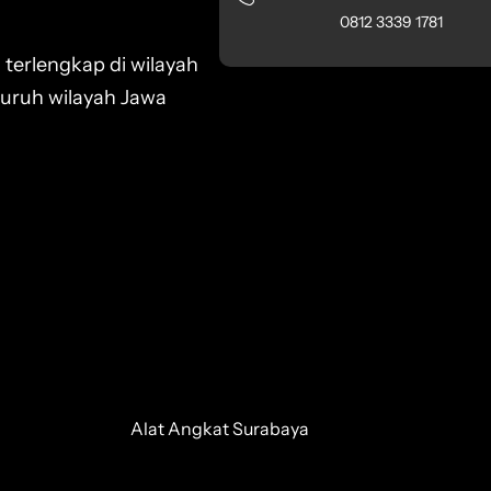
0812 3339 1781
 terlengkap di wilayah
luruh wilayah Jawa
Alat Angkat Surabaya