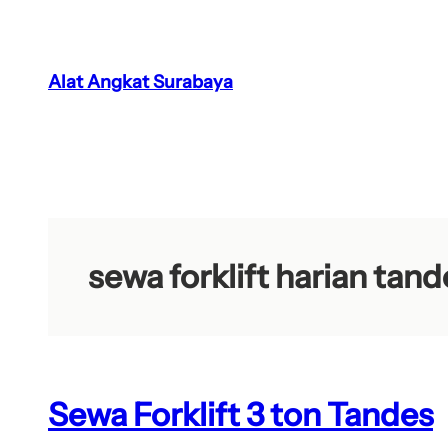
Lewati
ke
konten
Alat Angkat Surabaya
sewa forklift harian tand
Sewa Forklift 3 ton Tandes