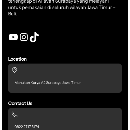
terlengkap di wilayah Surabaya yang melayani
untuk pemakaian di seluruh wilayah Jawa Timur –
Bali.
YouTube
Instagram
TikTok
Location
Manukan Karya A2 Surabaya Jawa Timur
Contact Us
0822 2717 5174