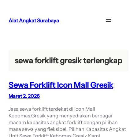
Lewati
ke
konten
Alat Angkat Surabaya
sewa forklift gresik terlengkap
Sewa Forklift Icon Mall Gresik
Maret 2, 2026
Jasa sewa forklift terdekat di Icon Mall
Kebomas,Gresik yang menyediakan berbagai
macam kapasitas angkat forklift dengan pilihan
masa sewa yang fleksibel. Pilihan Kapasitas Angkat
Unit Sewa Forklift Kebomas Gresik Kami