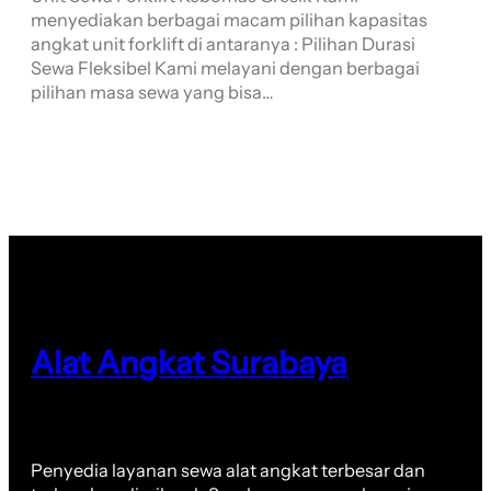
menyediakan berbagai macam pilihan kapasitas
angkat unit forklift di antaranya : Pilihan Durasi
Sewa Fleksibel Kami melayani dengan berbagai
pilihan masa sewa yang bisa…
Alat Angkat Surabaya
Penyedia layanan sewa alat angkat terbesar dan