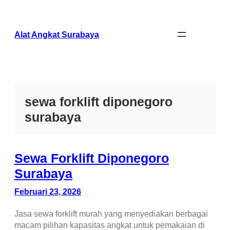
Lewati
ke
konten
Alat Angkat Surabaya
sewa forklift diponegoro
surabaya
Sewa Forklift Diponegoro
Surabaya
Februari 23, 2026
Jasa sewa forklift murah yang menyediakan berbagai
macam pilihan kapasitas angkat untuk pemakaian di