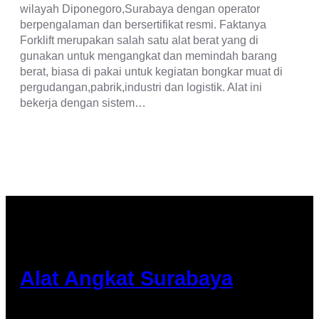
wilayah Diponegoro,Surabaya dengan operator
berpengalaman dan bersertifikat resmi. Faktanya
Forklift merupakan salah satu alat berat yang di
gunakan untuk mengangkat dan memindah barang
berat, biasa di pakai untuk kegiatan bongkar muat di
pergudangan,pabrik,industri dan logistik. Alat ini
bekerja dengan sistem…
Alat Angkat Surabaya