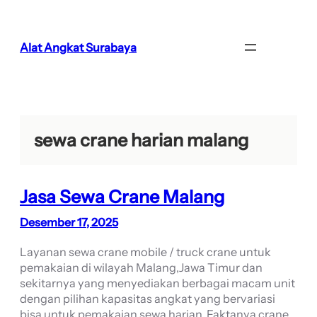
Lewati
ke
konten
Alat Angkat Surabaya
sewa crane harian malang
Jasa Sewa Crane Malang
Desember 17, 2025
Layanan sewa crane mobile / truck crane untuk
pemakaian di wilayah Malang,Jawa Timur dan
sekitarnya yang menyediakan berbagai macam unit
dengan pilihan kapasitas angkat yang bervariasi
bisa untuk pemakaian sewa harian. Faktanya crane