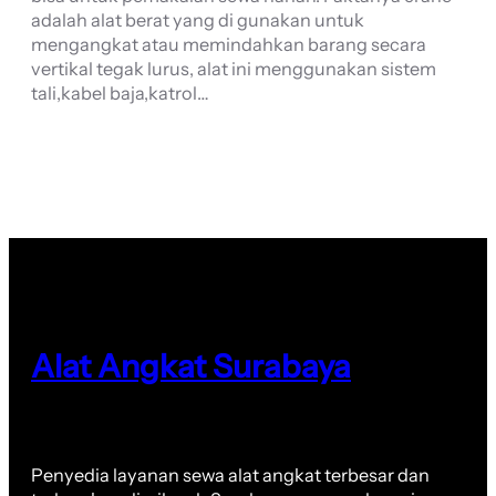
adalah alat berat yang di gunakan untuk
mengangkat atau memindahkan barang secara
vertikal tegak lurus, alat ini menggunakan sistem
tali,kabel baja,katrol…
Alat Angkat Surabaya
Penyedia layanan sewa alat angkat terbesar dan