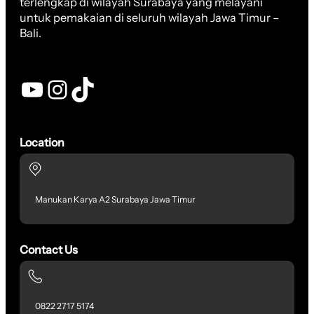
terlengkap di wilayah Surabaya yang melayani
untuk pemakaian di seluruh wilayah Jawa Timur –
Bali.
YouTube
Instagram
TikTok
Location
Manukan Karya A2 Surabaya Jawa Timur
Contact Us
0822 2717 5174