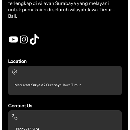
terlengkap di wilayah Surabaya yang melayani
untuk pemakaian di seluruh wilayah Jawa Timur –
Bali.
YouTube
Instagram
TikTok
Location
Manukan Karya A2 Surabaya Jawa Timur
Contact Us
0822 2717 5174