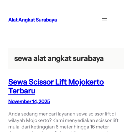
Lewati
ke
konten
Alat Angkat Surabaya
sewa alat angkat surabaya
Sewa Scissor Lift Mojokerto
Terbaru
November 14, 2025
Anda sedang mencari layanan sewa scissor lift di
wilayah Mojokerto? Kami menyediakan scissor lift
mulai dari ketinggian 6 meter hingga 16 meter