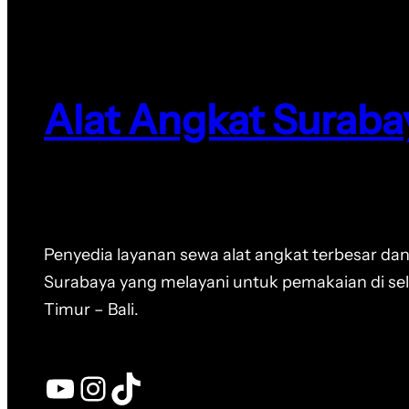
Alat Angkat Suraba
Penyedia layanan sewa alat angkat terbesar dan
Surabaya yang melayani untuk pemakaian di se
Timur – Bali.
YouTube
Instagram
TikTok