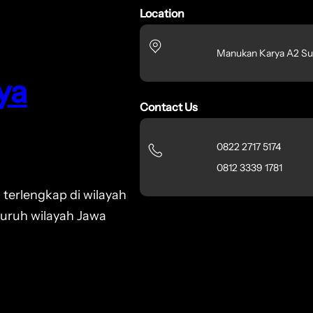
Location
Manukan Karya A2 Su
ya
Contact Us
0822 2717 5174
0812 3339 1781
 terlengkap di wilayah
luruh wilayah Jawa