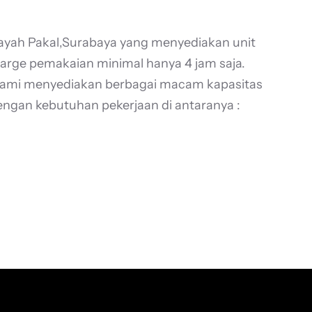
ilayah Pakal,Surabaya yang menyediakan unit
charge pemakaian minimal hanya 4 jam saja.
a Kami menyediakan berbagai macam kapasitas
 dengan kebutuhan pekerjaan di antaranya :