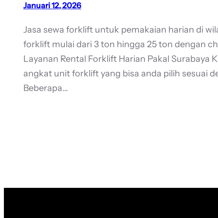
Januari 12, 2026
Jasa sewa forklift untuk pemakaian harian di w
forklift mulai dari 3 ton hingga 25 ton dengan 
Layanan Rental Forklift Harian Pakal Surabay
angkat unit forklift yang bisa anda pilih sesuai
Beberapa…