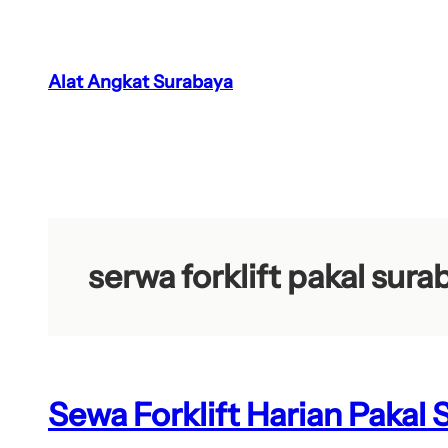
Lewati
ke
konten
Alat Angkat Surabaya
serwa forklift pakal sura
Sewa Forklift Harian Pakal