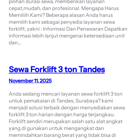
pilihan durasi sewa, memberikan layanan
cepat,mudah, dan profesional. Mengapa Harus
Memiliih Kami? Beberapa alasan Anda harus
memilih kami sebagai penyedia layanan sewa
forklift, yakni : Informasi Dan Penawaran Dapatkan
informasi lebih lanjut mengenai ketersediaan unit
dan…
Sewa Forklift 3 ton Tandes
November 11, 2025
Anda sedang mencari layanan sewa forklift 3 ton
untuk pemakaian di Tandes, Surabaya? kami
menjadi solusi terbaik dengan menyediakan sewa
forklift 3 ton harian dengan harga terjangkau.
Forklift sendiri merupakan salah satu alat angkat
yang di gunakan untuk mengangkat dan
memindahkan barang berat yang tidak bisa di