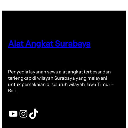
Alat Angkat Surabaya
Penyedia layanan sewa alat angkat terbesar dan
terlengkap di wilayah Surabaya yang melayani
untuk pemakaian di seluruh wilayah Jawa Timur –
Bali.
YouTube
Instagram
TikTok