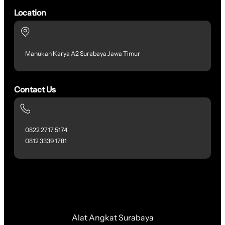
Location
Manukan Karya A2 Surabaya Jawa Timur
Contact Us
0822 2717 5174
0812 3339 1781
Alat Angkat Surabaya