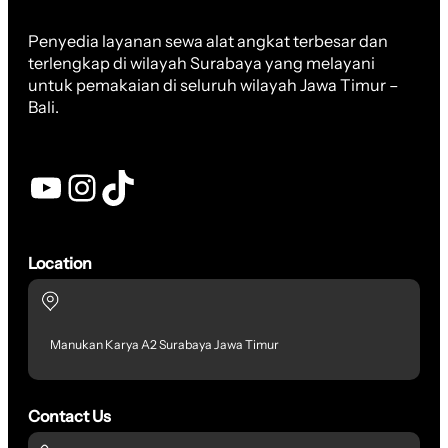
Penyedia layanan sewa alat angkat terbesar dan
terlengkap di wilayah Surabaya yang melayani
untuk pemakaian di seluruh wilayah Jawa Timur –
Bali.
YouTube
Instagram
TikTok
Location
Manukan Karya A2 Surabaya Jawa Timur
Contact Us