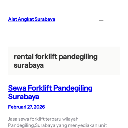
Lewati
ke
konten
Alat Angkat Surabaya
rental forklift pandegiling
surabaya
Sewa Forklift Pandegiling
Surabaya
Februari 27, 2026
Jasa sewa forklift terbaru wilayah
Pandegiling,Surabaya yang menyediakan unit