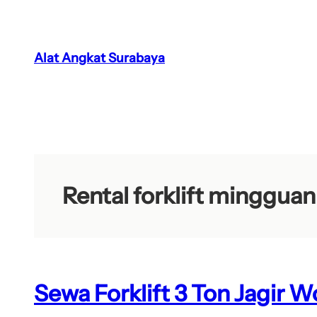
Lewati
ke
konten
Alat Angkat Surabaya
Rental forklift minggu
Sewa Forklift 3 Ton Jagir