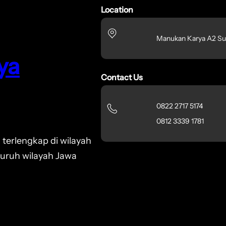
Location
Manukan Karya A2 Su
ya
Contact Us
0822 2717 5174
0812 3339 1781
 terlengkap di wilayah
luruh wilayah Jawa