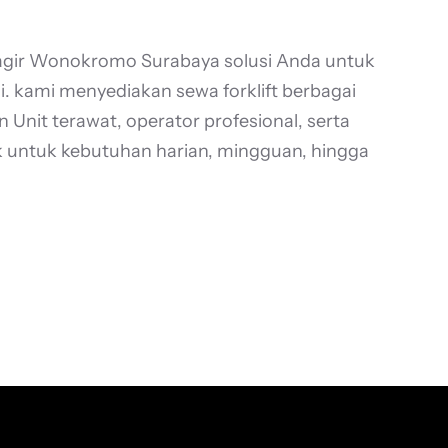
 Jagir Wonokromo Surabaya solusi Anda untuk
. kami menyediakan sewa forklift berbagai
 Unit terawat, operator profesional, serta
k untuk kebutuhan harian, mingguan, hingga