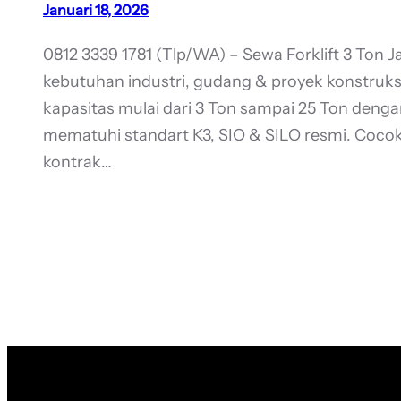
Januari 18, 2026
0812 3339 1781 (Tlp/WA) – Sewa Forklift 3 Ton
kebutuhan industri, gudang & proyek konstruksi
kapasitas mulai dari 3 Ton sampai 25 Ton dengan
mematuhi standart K3, SIO & SILO resmi. Coco
kontrak…