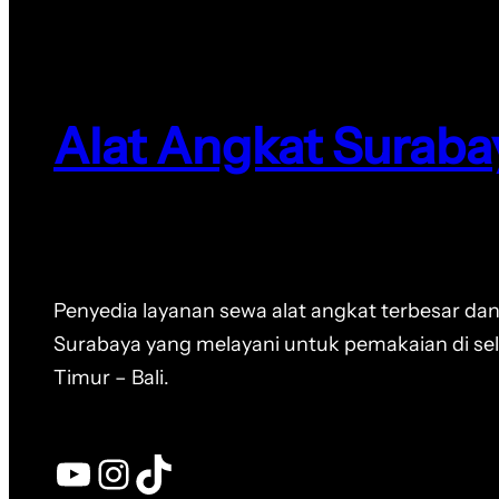
Alat Angkat Suraba
Penyedia layanan sewa alat angkat terbesar dan
Surabaya yang melayani untuk pemakaian di se
Timur – Bali.
YouTube
Instagram
TikTok