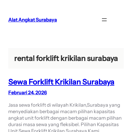
Lewati
ke
konten
Alat Angkat Surabaya
rental forklift krikilan surabaya
Sewa Forklift Krikilan Surabaya
Februari 24, 2026
Jasa sewa forklift di wilayah Krikilan,Surabaya yang
menyediakan berbagai macam pilihan kapasitas
angkat unit forklift dengan berbagai macam pilihan
durasi masa sewa yang fleksibel. Pilihan Kapasitas
Unit Sewa Forklift Krikilan Surabaya Kami