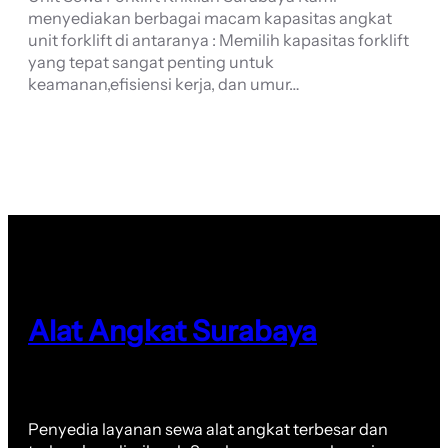
menyediakan berbagai macam kapasitas angkat
unit forklift di antaranya : Memilih kapasitas forklift
yang tepat sangat penting untuk
keamanan,efisiensi kerja, dan umur…
Alat Angkat Surabaya
Penyedia layanan sewa alat angkat terbesar dan