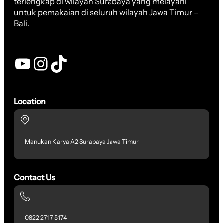
terlengkap di wilayah Surabaya yang melayani
untuk pemakaian di seluruh wilayah Jawa Timur –
Bali.
YouTube
Instagram
TikTok
Location
Manukan Karya A2 Surabaya Jawa Timur
Contact Us
0822 2717 5174