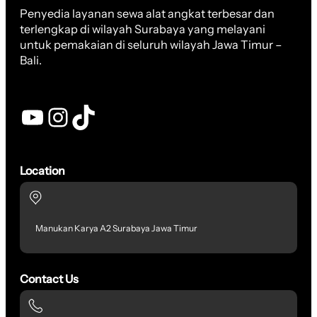
Penyedia layanan sewa alat angkat terbesar dan
terlengkap di wilayah Surabaya yang melayani
untuk pemakaian di seluruh wilayah Jawa Timur –
Bali.
YouTube
Instagram
TikTok
Location
Manukan Karya A2 Surabaya Jawa Timur
Contact Us