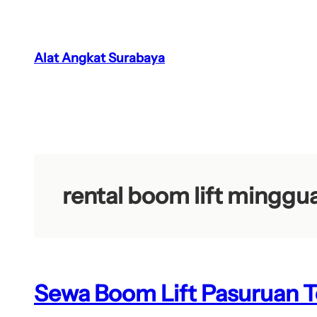
Lewati
ke
konten
Alat Angkat Surabaya
rental boom lift minggu
Sewa Boom Lift Pasuruan T