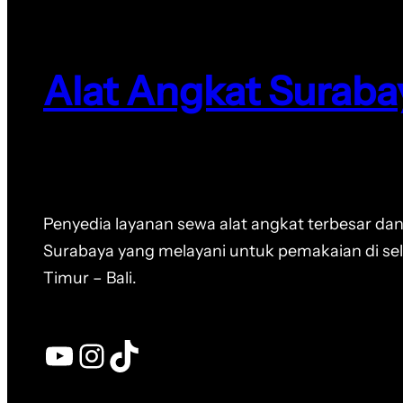
Alat Angkat Suraba
Penyedia layanan sewa alat angkat terbesar dan
Surabaya yang melayani untuk pemakaian di se
Timur – Bali.
YouTube
Instagram
TikTok