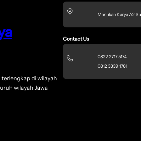
Manukan Karya A2 Su
ya
Contact Us
0822 2717 5174
0812 3339 1781
 terlengkap di wilayah
luruh wilayah Jawa