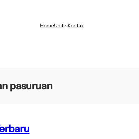
Home
Unit
Kontak
an pasuruan
erbaru