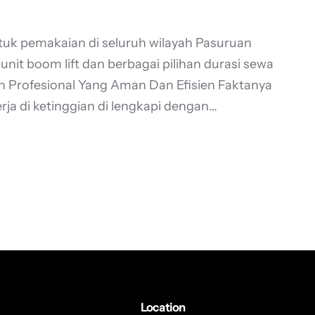
ntuk pemakaian di seluruh wilayah Pasuruan
it boom lift dan berbagai pilihan durasi sewa
ian Profesional Yang Aman Dan Efisien Faktanya
rja di ketinggian di lengkapi dengan…
Location