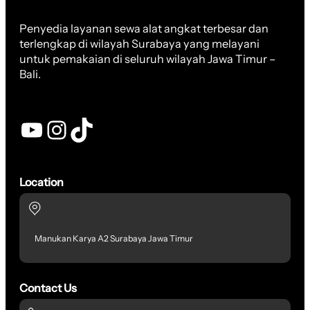
Penyedia layanan sewa alat angkat terbesar dan
terlengkap di wilayah Surabaya yang melayani
untuk pemakaian di seluruh wilayah Jawa Timur –
Bali.
YouTube
Instagram
TikTok
Location
Manukan Karya A2 Surabaya Jawa Timur
Contact Us