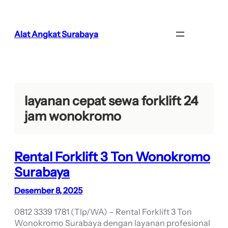
Lewati
ke
konten
Alat Angkat Surabaya
layanan cepat sewa forklift 24
jam wonokromo
Rental Forklift 3 Ton Wonokromo
Surabaya
Desember 8, 2025
0812 3339 1781 (Tlp/WA) – Rental Forklift 3 Ton
Wonokromo Surabaya dengan layanan profesional