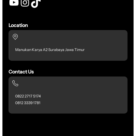
YouTube
Instagram
TikTok
Location
Manukan Karya A2 Surabaya Jawa Timur
Contact Us
0822 2717 5174
0812 3339 1781