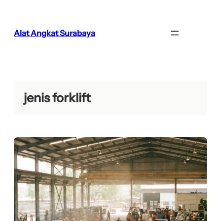
Lewati
ke
konten
Alat Angkat Surabaya
jenis forklift