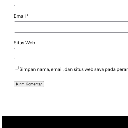
Email
*
Situs Web
Simpan nama, email, dan situs web saya pada pera