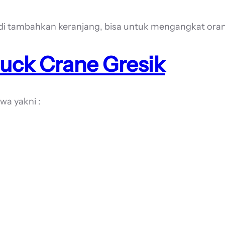
an di tambahkan keranjang, bisa untuk mengangkat or
uck Crane
Gresik
wa yakni :