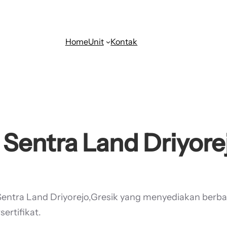
Home
Unit
Kontak
Sentra Land Driyore
 Sentra Land Driyorejo,Gresik yang menyediakan berb
ertifikat.