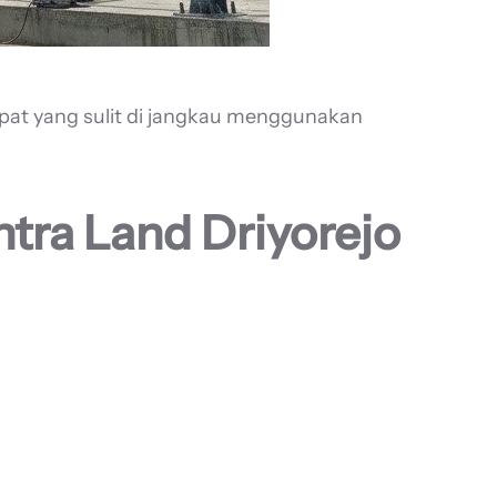
pat yang sulit di jangkau menggunakan
ntra Land Driyorejo