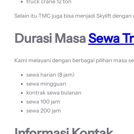
truck crane 12 ton
Selain itu TMC juga bisa menjadi Skylift deng
Durasi Masa
Sewa Tr
Kami melayani dengan berbagai pilihan masa se
sewa harian (8 jam)
sewa mingguan
kontrak sewa bulanan
sewa 100 jam
sewa 200 jam
Informasi Kontak