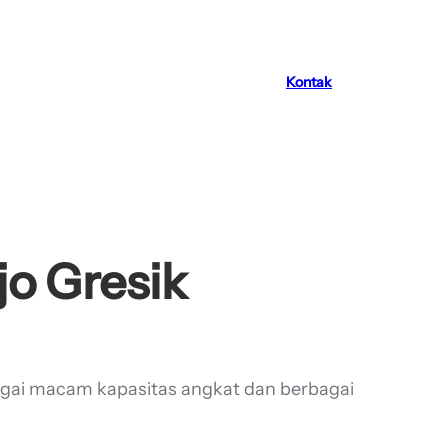
Kontak
jo Gresik
agai macam kapasitas angkat dan berbagai