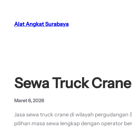
Lewati
ke
konten
Alat Angkat Surabaya
Sewa Truck Crane 
Maret 6, 2026
Jasa sewa truck crane di wilayah pergudangan
pilihan masa sewa lengkap dengan operator bers