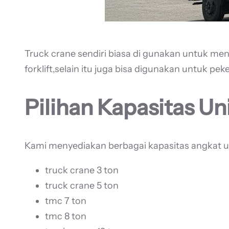
Truck crane sendiri biasa di gunakan untuk m
forklift,selain itu juga bisa digunakan untuk pek
Pilihan Kapasitas Un
Kami menyediakan berbagai kapasitas angkat un
truck crane 3 ton
truck crane 5 ton
tmc 7 ton
tmc 8 ton