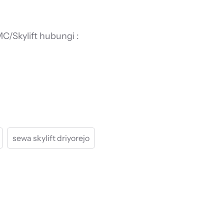
C/Skylift hubungi :
sewa skylift driyorejo