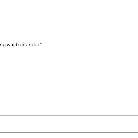
ng wajib ditandai
*