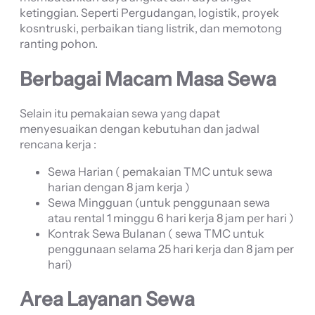
ketinggian. Seperti Pergudangan, logistik, proyek
kosntruski, perbaikan tiang listrik, dan memotong
ranting pohon.
Berbagai Macam Masa Sewa
Selain itu pemakaian sewa yang dapat
menyesuaikan dengan kebutuhan dan jadwal
rencana kerja :
Sewa Harian ( pemakaian TMC untuk sewa
harian dengan 8 jam kerja )
Sewa Mingguan (untuk penggunaan sewa
atau rental 1 minggu 6 hari kerja 8 jam per hari )
Kontrak Sewa Bulanan ( sewa TMC untuk
penggunaan selama 25 hari kerja dan 8 jam per
hari)
Area Layanan Sewa