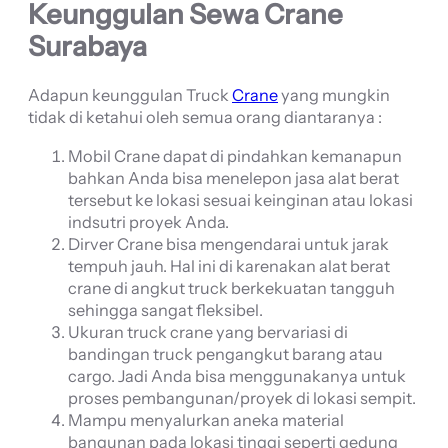
Keunggulan Sewa Crane
Surabaya
Adapun keunggulan Truck
Crane
yang mungkin
tidak di ketahui oleh semua orang diantaranya :
Mobil Crane dapat di pindahkan kemanapun
bahkan Anda bisa menelepon jasa alat berat
tersebut ke lokasi sesuai keinginan atau lokasi
indsutri proyek Anda.
Dirver Crane bisa mengendarai untuk jarak
tempuh jauh. Hal ini di karenakan alat berat
crane di angkut truck berkekuatan tangguh
sehingga sangat fleksibel.
Ukuran truck crane yang bervariasi di
bandingan truck pengangkut barang atau
cargo. Jadi Anda bisa menggunakanya untuk
proses pembangunan/proyek di lokasi sempit.
Mampu menyalurkan aneka material
bangunan pada lokasi tinggi seperti gedung