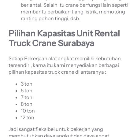
berlantai. Selain itu crane berfungsi lain seperti
membantu perbaikan tiang listrik, memotong
ranting pohon tinggi, dsb.
Pilihan Kapasitas Unit Rental
Truck Crane Surabaya
Setiap Pekerjaan alat angkat memiliki kebutuhan
tersendiri, karna itu kami menyediakan berbagai
pilihan kapasitas truck crane di antaranya :
3 ton
5 ton
7 ton
8 ton
10 ton
12 ton
Jadi sangat fleksibel untuk pekerjan yang
membutuhkan daya angkut dan daya angat