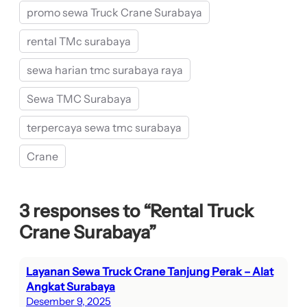
promo sewa Truck Crane Surabaya
rental TMc surabaya
sewa harian tmc surabaya raya
Sewa TMC Surabaya
terpercaya sewa tmc surabaya
Crane
3 responses to “Rental Truck
Crane Surabaya”
Layanan Sewa Truck Crane Tanjung Perak – Alat
Angkat Surabaya
Desember 9, 2025