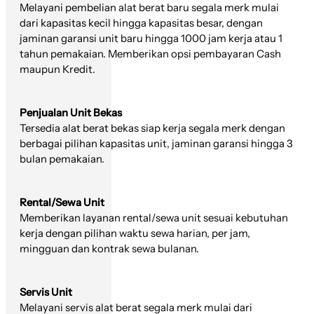
Melayani pembelian alat berat baru segala merk mulai
dari kapasitas kecil hingga kapasitas besar, dengan
jaminan garansi unit baru hingga 1000 jam kerja atau 1
tahun pemakaian. Memberikan opsi pembayaran Cash
maupun Kredit.
Penjualan Unit Bekas
Tersedia alat berat bekas siap kerja segala merk dengan
berbagai pilihan kapasitas unit, jaminan garansi hingga 3
bulan pemakaian.
Rental/Sewa Unit
Memberikan layanan rental/sewa unit sesuai kebutuhan
kerja dengan pilihan waktu sewa harian, per jam,
mingguan dan kontrak sewa bulanan.
Servis Unit
Melayani servis alat berat segala merk mulai dari