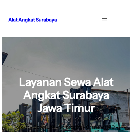
Alat Angkat Surabaya
Layanan Sewa Alat
Angkat Surabaya
Jawa Timur
Forklift – Boom Lift – Scissor lift – Crane – TMC –