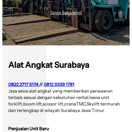
Skylift
Sewa Sekarang!
Alat Angkat Surabaya
0822 2717 5174
//
0812 3339 1781
Jasa sewa alat angkat yang memberikan penawaran
terbaik sesuai dengan kebutuhan rental/sewa unit
forklift,boom lift,scissor lift,crane,TMC,Skylift termurah
dan terlengkap di wilayah Surabaya Jawa Timur
Penjualan Unit Baru