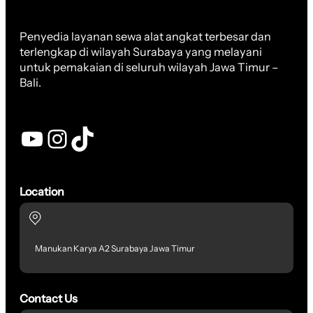
Penyedia layanan sewa alat angkat terbesar dan
terlengkap di wilayah Surabaya yang melayani
untuk pemakaian di seluruh wilayah Jawa Timur –
Bali.
YouTube
Instagram
TikTok
Location
Manukan Karya A2 Surabaya Jawa Timur
Contact Us